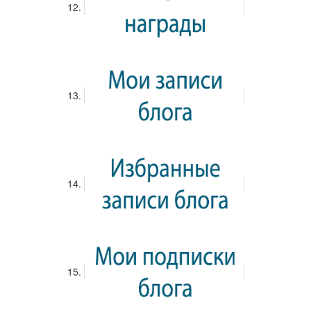
Вход
Добро Пожаловать!
Введите данные вашей учетной записи
Запомнить меня
Войти
Я забыл свой логин
Я забыл свой пароль
Регистрация
ВХОД через логин социальных сетей