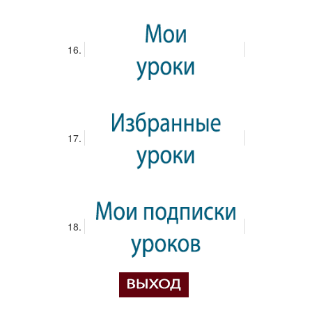
Анисимова Ирина
Опросы