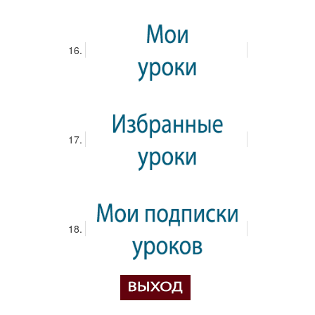
Папки
ВСЕ Файлы