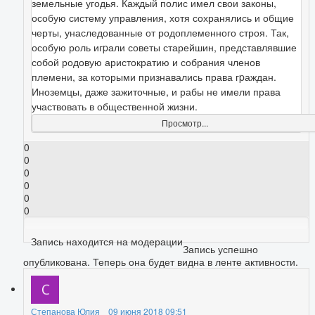
земельные угодья. Каждый полис имел свои законы,
особую систему управления, хотя сохранялись и общие
черты, унаследованные от родоплеменного строя. Так,
особую роль игpали советы старейшин, представлявшие
собой родовую аристократию и собрания членов
племени, за которыми признавались права гpаждан.
Иноземцы, даже зажиточные, и рабы не имели права
участвовать в общественной жизни.
Просмотр...
0
0
0
0
0
0
Запись находится на модерации
Запись успешно
опубликована. Теперь она будет видна в ленте активности.
Степанова Юлия
09 июня 2018 09:51