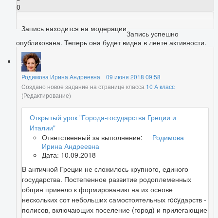
0
Запись находится на модерации
Запись успешно
опубликована. Теперь она будет видна в ленте активности.
Родимова Ирина Андреевна
09 июня 2018 09:58
Cоздано новое задание на странице класса
10 А класс
(Редактирование)
Открытый урок "Города-государства Греции и
Италии"
Ответственный за выполнение:
Родимова
Ирина Андреевна
Дата: 10.09.2018
В античной Греции не сложилось крупного, единого
государства. Постепенное развитие родоплеменных
общин привело к формированию на их основе
нескольких сот небольших самостоятельных гocyдарств -
полисов, включающих поселение (город) и прилегающие