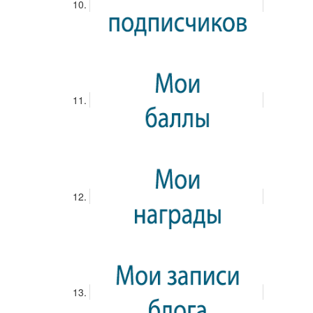
0
0
0
0
Запись находится на модерации
Запись успешно
опубликована. Теперь она будет видна в ленте активности.
Степанова Юлия
09 июня 2018 09:12
Принято решение присоединиться к классу
10 А класс
Запись находится на модерации
Запись успешно
опубликована. Теперь она будет видна в ленте активности.
Родимова Ирина Андреевна
06 июня 2018 00:07
Создан новый класс
(Редактирование)
10 А класс