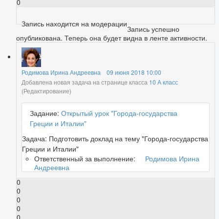
0
Запись находится на модерации
Запись успешно
опубликована. Теперь она будет видна в ленте активности.
Родимова Ирина Андреевна
09 июня 2018 10:00
Добавлена новая задача на странице класса
10 А класс
(Редактирование)
Задание:
Открытый урок "Города-государства
Греции и Италии"
Задача:
Подготовить доклад на тему "Города-государства
Греции и Италии"
Ответственный за выполнение:
Родимова Ирина
Андреевна
0
0
0
0
0