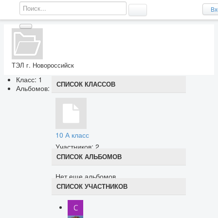
Вх
ТЭЛ г. Новороссийск
Класс: 1
СПИСОК КЛАССОВ
Альбомов: 0
10 А класс
Участников: 2
СПИСОК АЛЬБОМОВ
Нет еще альбомов.
СПИСОК УЧАСТНИКОВ