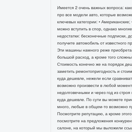
Имеется 2 очень важных вопроса: как
про все модели авто, которые возможн
ключевых категории: • Американские; 
можно вступить в спор, однако многи
недостатки: бесконечные подписки, д
получите автомобиль от известного п
Эти машины намного реже приобретают
большой расход, а кроме того сложны
Стоимость конечно же на порядок деш
заметить ремонтопригодность и стоим
куда дешевле, нежели если сравнива
возможно произвести в любой момент
недолговечными и через год из строя
куда дешевле. По сути вы можете при
много, любые в общем-то возможно пр
Посмотрите репутацию, а кроме этого 
посмотрите на предложения конкурент
салоне, на который мы выложили ссы