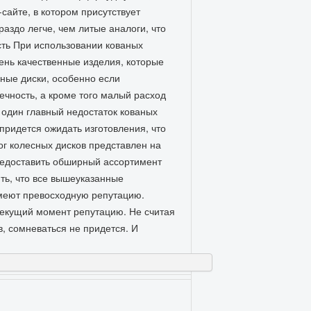
сайте, в котором присутствует
аздо легче, чем литые аналоги, что
сть При использовании кованых
чень качественные изделия, которые
ные диски, особенно если
ечность, а кроме того малый расход
 один главный недостаток кованых
придется ожидать изготовления, что
ог колесных дисков представлен на
редоставить обширный ассортимент
ить, что все вышеуказанные
меют превосходную репутацию.
екущий момент репутацию. Не считая
в, сомневаться не придется. И