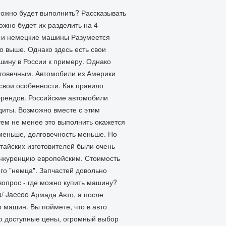
зможно будет выполнить? Рассказывать
ожно будет их разделить на 4
кие и немецкие машины Разумеется
о выше. Однако здесь есть свои
ашину в России к примеру. Однако
лговечным. Автомобили из Америки
свои особенности. Как правило
 брендов. Российские автомобили
диты. Возможно вместе с этим
тем не менее это выполнить окажется
меньше, долговечность меньше. Но
тайских изготовителей были очень
онкуренцию европейским. Стоимость
го "немца". Запчастей довольно
вопрос - где можно купить машину?
u/ Jaecoo Армада Авто, а после
 машин. Вы поймете, что в авто
ро доступные цены, огромный выбор