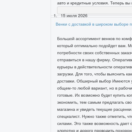
авто и кредитные условия. Теперь вы 
15 июля 2026
Венки с доставкой в широком выборе
Большой ассортимент венков по комфо
который оптимально подойдет вам. Мы
потребности своих собственных заказ
отправиться в нашу фирму. Оперативн
курьеры в действительности оперативн
загрузки. Для того, чтобы выяснить как
доставки. Обширный выбор Имеются уж
общем-то любой вариант, но в рабочи
готовые. Их возможно будет купить к
экономить, тем самым предлагать св
магазина и увидеть текущие расценки
специалист. Нужно также отметить, ч
силами. Это также возможность дает 
хлопотно и дорого проводить похорон