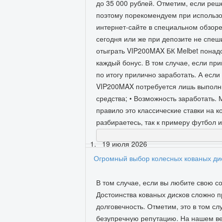
до 35 000 рублей. Отметим, если ре
поэтому порекомендуем при использо
интернет-сайте в специальном обзоре -
сегодня или же при депозите не спе
отыграть VIP200MAX БК Melbet понадо
каждый бонус. В том случае, если пр
по итогу прилично заработать. А если
VIP200MAX потребуется лишь выполнит
средства; • Возможность заработать.
правило это классические ставки на к
разбираетесь, так к примеру футбол 
19 июля 2026
Огромный выбор колесных кованых ди
В том случае, если вы любите свою 
Достоинства кованых дисков сложно п
долговечность. Отметим, это в том с
безупречную репутацию. На нашем веб-с