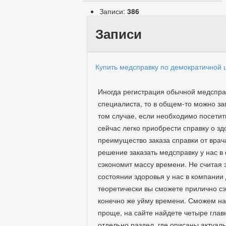
Записи:
386
Записи
Купить медсправку по демократичной 
Иногда регистрация обычной медсправ
специалиста, то в общем-то можно за
том случае, если необходимо посетит
сейчас легко приобрести справку о з
преимущество заказа справки от врач
решение заказать медсправку у нас в
сэкономит массу времени. Не считая 
состоянии здоровья у нас в компании
теоретически вы сможете прилично сэ
конечно же уйму времени. Сможем на 
проще, на сайте найдете четыре главн
отдельно раздел, где описаны актуал