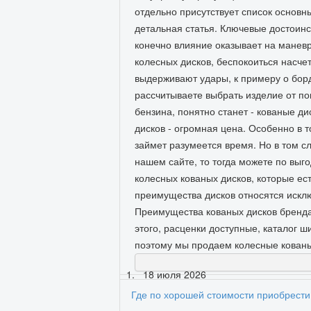
отдельно присутствует список основн
детальная статья. Ключевые достоинс
конечно влияние оказывает на манев
колесных дисков, беспокоиться насчет
выдерживают удары, к примеру о бор
рассчитываете выбрать изделие от по
бензина, понятно станет - кованые д
дисков - огромная цена. Особенно в 
займет разумеется время. Но в том с
нашем сайте, то тогда можете по вы
колесных кованых дисков, которые ест
преимущества дисков относятся искл
Преимущества кованых дисков бренд
этого, расценки доступные, каталог ш
поэтому мы продаем колесные кованы
18 июля 2026
Где по хорошей стоимости приобрести