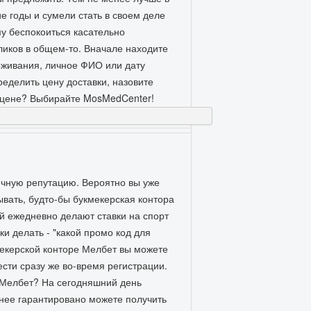
е годы и сумели стать в своем деле
у беспокоиться касательно
ликов в общем-то. Вначале находите
оживания, личное ФИО или дату
еделить цену доставки, назовите
й цене? Выбирайте MosMedCenter!
ичную репутацию. Вероятно вы уже
ывать, будто-бы букмекерская контора
ой ежедневно делают ставки на спорт
и делать - "какой промо код для
мекерской конторе Мелбет вы можете
сти сразу же во-время регистрации.
е Мелбет? На сегодняшний день
енее гарантировано можете получить