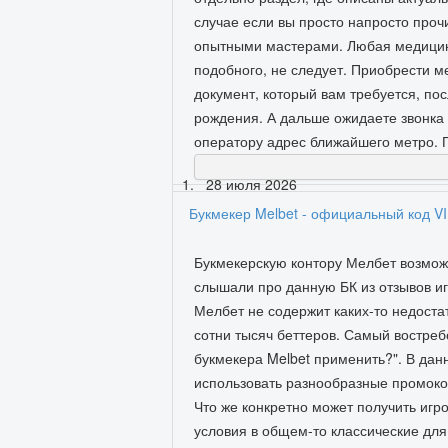
случае если вы просто напросто проч
опытными мастерами. Любая медицинск
подобного, не следует. Приобрести м
документ, который вам требуется, п
рождения. А дальше ожидаете звонка 
оператору адрес ближайшего метро. 
28 июля 2026
Букмекер Melbet - официальный код V
Букмекерскую контору Мелбет возмож
слышали про данную БК из отзывов иг
Мелбет не содержит каких-то недоста
сотни тысяч беттеров. Самый востреб
букмекера Melbet применить?". В да
использовать разнообразные промокод
Что же конкретно может получить игр
условия в общем-то классические для