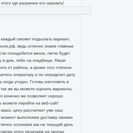
этого где разумнее его заказать!
 каждый сможет подыскать вариант,
енок.рф, ведь отлично знаем главные
сли понадобится венок, легче будет
у в дом, либо на кладбище. Наши
еть от района, а кроме того степени
тпишитесь оператору и он определит дату
когда угодно. Готовы изготовить в
 так же вы можете оценить варианты,
то конечно же позволяет хорошо
 можете перейти на веб-сайт
заказ, цену рассчитает уже наш
ий момент выполняем доставку своими
тлично осознаем как на текущий день
считая этого печатаем на лентах