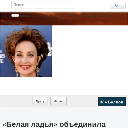
Вход
Загрузка обложки...
Перетащите обложку, чтобы изменить
положение
Меню
Лента
384 Баллов
«Белая ладья» объединила